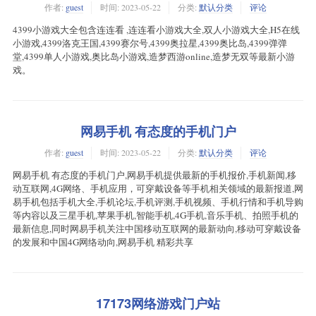
作者:
guest
时间:
2023-05-22
分类:
默认分类
评论
4399小游戏大全包含连连看 ,连连看小游戏大全,双人小游戏大全,H5在线
小游戏,4399洛克王国,4399赛尔号,4399奥拉星,4399奥比岛,4399弹弹
堂,4399单人小游戏,奥比岛小游戏,造梦西游online,造梦无双等最新小游
戏。
网易手机 有态度的手机门户
作者:
guest
时间:
2023-05-22
分类:
默认分类
评论
网易手机 有态度的手机门户,网易手机提供最新的手机报价,手机新闻,移
动互联网,4G网络、手机应用，可穿戴设备等手机相关领域的最新报道,网
易手机包括手机大全,手机论坛,手机评测,手机视频、手机行情和手机导购
等内容以及三星手机,苹果手机,智能手机,4G手机,音乐手机、拍照手机的
最新信息,同时网易手机关注中国移动互联网的最新动向,移动可穿戴设备
的发展和中国4G网络动向,网易手机 精彩共享
17173网络游戏门户站