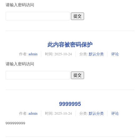
请输入密码访问
此内容被密码保护
作者:
admin
时间:
2025-10-24
分类:
默认分类
评论
请输入密码访问
9999995
作者:
admin
时间:
2025-10-24
分类:
默认分类
评论
999999999