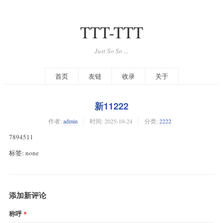
TTT-TTT
Just So So ...
首页
友链
收录
关于
新11222
作者:
admin
时间:
2025-10-24
分类:
2222
7894511
标签: none
添加新评论
称呼