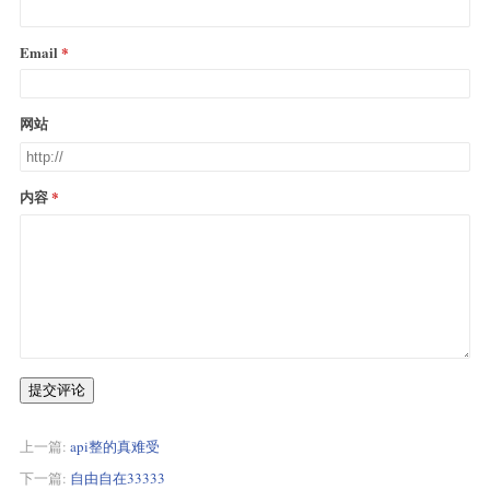
Email
网站
内容
提交评论
上一篇:
api整的真难受
下一篇:
自由自在33333