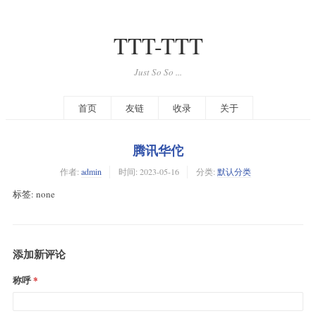
TTT-TTT
Just So So ...
首页
友链
收录
关于
腾讯华佗
作者:
admin
时间:
2023-05-16
分类:
默认分类
标签: none
添加新评论
称呼