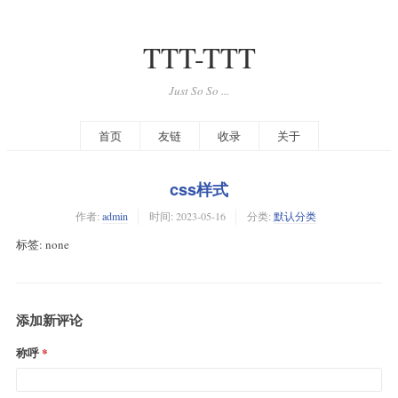
TTT-TTT
Just So So ...
首页
友链
收录
关于
css样式
作者:
admin
时间:
2023-05-16
分类:
默认分类
标签: none
添加新评论
称呼