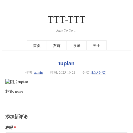
TTT-TTT
Just So So ...
首页
友链
收录
关于
tupian
作者:
admin
时间:
2025-10-21
分类:
默认分类
tupian
标签: none
添加新评论
称呼